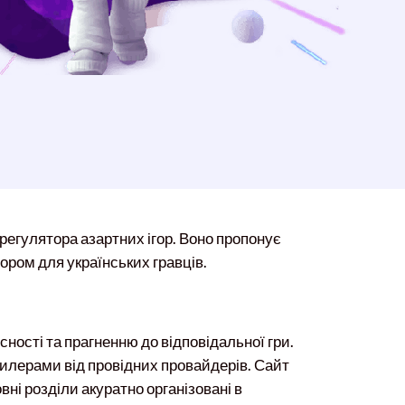
 регулятора азартних ігор. Воно пропонує
ором для українських гравців.
ності та прагненню до відповідальної гри.
дилерами від провідних провайдерів. Сайт
ні розділи акуратно організовані в